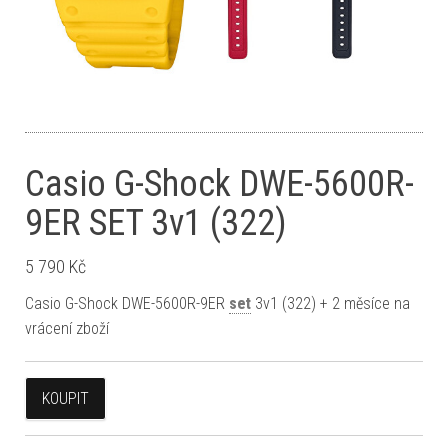
Casio G-Shock DWE-5600R-
9ER SET 3v1 (322)
5 790
Kč
Casio G-Shock DWE-5600R-9ER
set
3v1 (322) + 2 měsíce na
vrácení zboží
KOUPIT