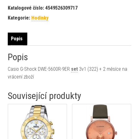
Katalogové číslo:
4549526309717
Kategorie:
Hodinky
Popis
Popis
Casio G-Shock DWE-5600R-9ER
set
3v1 (322) + 2 měsíce na
vrácení zboží
Související produkty