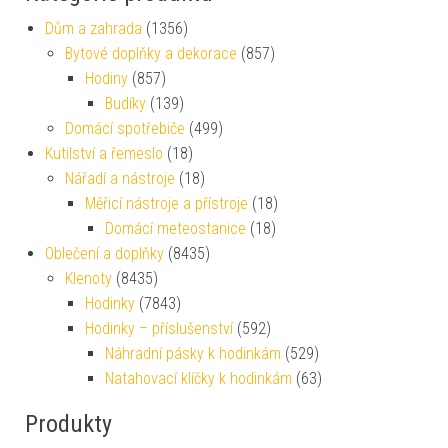
Dům a zahrada
(1356)
Bytové doplňky a dekorace
(857)
Hodiny
(857)
Budíky
(139)
Domácí spotřebiče
(499)
Kutilství a řemeslo
(18)
Nářadí a nástroje
(18)
Měřicí nástroje a přístroje
(18)
Domácí meteostanice
(18)
Oblečení a doplňky
(8435)
Klenoty
(8435)
Hodinky
(7843)
Hodinky – příslušenství
(592)
Náhradní pásky k hodinkám
(529)
Natahovací klíčky k hodinkám
(63)
Produkty