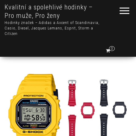
Kvalitní a spolehlivé hodinky –
Pro muže, Pro ženy
Hodinky značek – Adidas a Axcent of Scandinavia,
Casio, Diesel, Jacques Lemans, Esprit, Storm a
Citizen
0