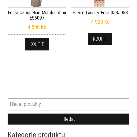
Fossil Jacqueline Multifunction
Pierre Lannier Eolia 053J958
ES5097
4 900
Kč
4 500
Kč
KOUPIT
KOUPIT
Hledat:
Hledat
Kategorie produktu