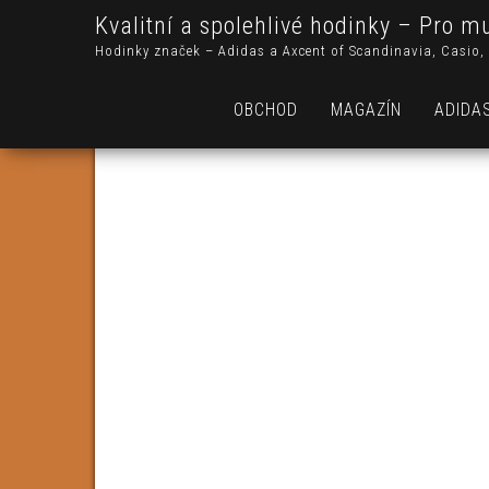
Kvalitní a spolehlivé hodinky – Pro m
Hodinky značek – Adidas a Axcent of Scandinavia, Casio, 
OBCHOD
MAGAZÍN
ADIDA