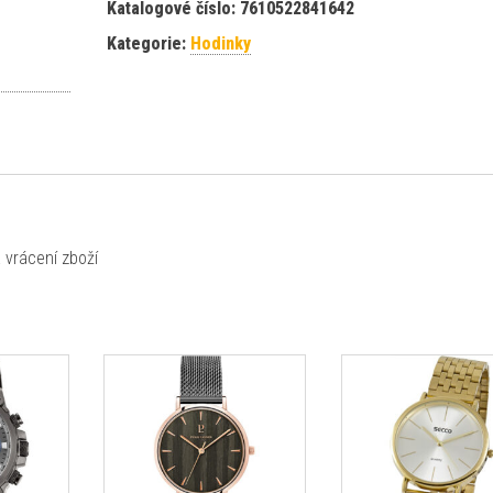
Katalogové číslo:
7610522841642
Kategorie:
Hodinky
 vrácení zboží