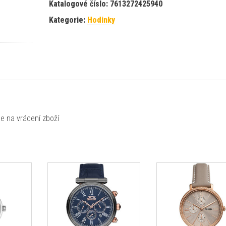
Katalogové číslo:
7613272425940
Kategorie:
Hodinky
e na vrácení zboží