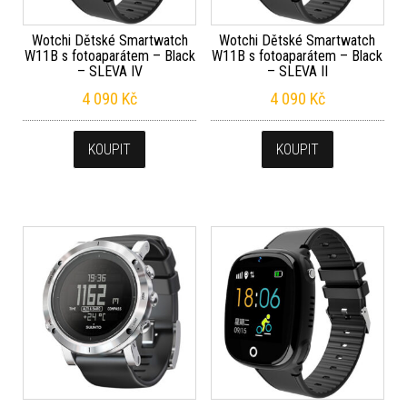
Wotchi Dětské Smartwatch
Wotchi Dětské Smartwatch
W11B s fotoaparátem – Black
W11B s fotoaparátem – Black
– SLEVA IV
– SLEVA II
4 090
Kč
4 090
Kč
KOUPIT
KOUPIT