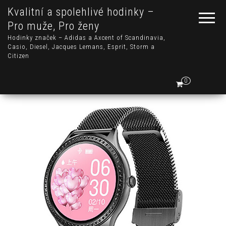
Kvalitní a spolehlivé hodinky –
Pro muže, Pro ženy
Hodinky značek – Adidas a Axcent of Scandinavia,
Casio, Diesel, Jacques Lemans, Esprit, Storm a
Citizen
0