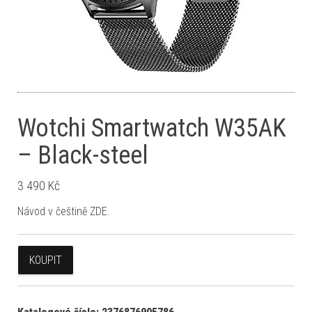
Wotchi Smartwatch W35AK
– Black-steel
3 490
Kč
Návod v češtině ZDE.
KOUPIT