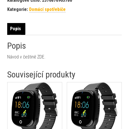
Katalogové číslo:
2376876905786
Kategorie:
Domácí spotřebiče
Popis
Popis
Návod v češtině ZDE.
Související produkty